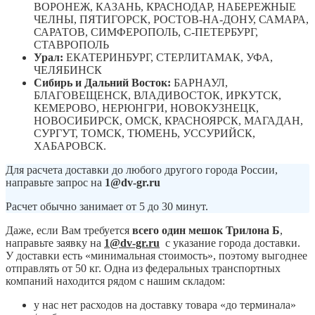
ВОРОНЕЖ, КАЗАНЬ, КРАСНОДАР, НАБЕРЕЖНЫЕ
ЧЕЛНЫ, ПЯТИГОРСК, РОСТОВ-НА-ДОНУ, САМАРА,
САРАТОВ, СИМФЕРОПОЛЬ, С-ПЕТЕРБУРГ,
СТАВРОПОЛЬ
Урал:
ЕКАТЕРИНБУРГ, СТЕРЛИТАМАК, УФА,
ЧЕЛЯБИНСК
Сибирь и Дальний Восток:
БАРНАУЛ,
БЛАГОВЕЩЕНСК, ВЛАДИВОСТОК, ИРКУТСК,
КЕМЕРОВО, НЕРЮНГРИ, НОВОКУЗНЕЦК,
НОВОСИБИРСК, ОМСК, КРАСНОЯРСК, МАГАДАН,
СУРГУТ, ТОМСК, ТЮМЕНЬ, УССУРИЙСК,
ХАБАРОВСК.
Для расчета доставки до любого другого города России,
направьте запрос на
1@dv-gr.ru
Расчет обычно занимает от 5 до 30 минут.
Даже, если Вам требуется
всего один мешок Трилона Б
,
направьте заявку на
1@dv-gr.ru
с указание города доставки.
У доставки есть «минимальная стоимость», поэтому выгоднее
отправлять от 50 кг. Одна из федеральных транспортных
компаний находится рядом с нашим складом:
у нас нет расходов на доставку товара «до терминала»