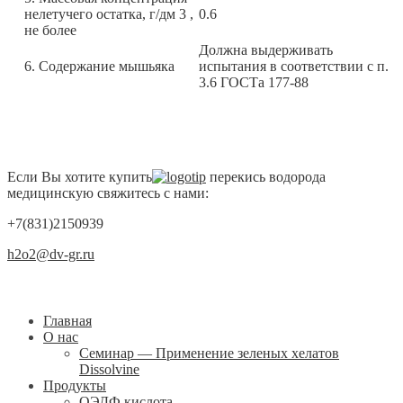
нелетучего остатка, г/дм 3 ,
0.6
не более
Должна выдерживать
6. Содержание мышьяка
испытания в соответствии с п.
3.6 ГОСТа 177-88
Если Вы хотите купить
перекись водорода
медицинскую свяжитесь с нами:
+7(831)2150939
h2o2@dv-gr.ru
Главная
О нас
Семинар — Применение зеленых хелатов
Dissolvine
Продукты
ОЭДФ кислота