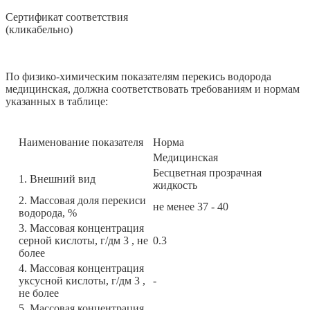
Сертификат соответствия
(кликабельно)
По физико-химическим показателям перекись водорода
медицинская, должна соответствовать требованиям и нормам
указанных в таблице:
Наименование показателя
Норма
Медицинская
Бесцветная прозрачная
1. Внешний вид
жидкость
2. Массовая доля перекиси
не менее 37 - 40
водорода, %
3. Массовая концентрация
серной кислоты, г/дм 3 , не
0.3
более
4. Массовая концентрация
уксусной кислоты, г/дм 3 ,
-
не более
5. Массовая концентрация