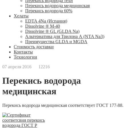
Перекись водорода техн
Перекись водорода медицинская
Перекись водорода 60%
Хелаты
ЕDTA 4Na (Испания)
Dissolvine ® M-40
Dissolvine ® GL (GLDA Na)
Альтернатива для Трилона А (NTA Na3)
Преимущества GLDA и MGDA
Стоимость доставки
Контакты
Технологии
07 апреля 2016
12216
Перекись водорода
медицинская
Перекись водорода медицинская соответствует ГОСТ 177-88.