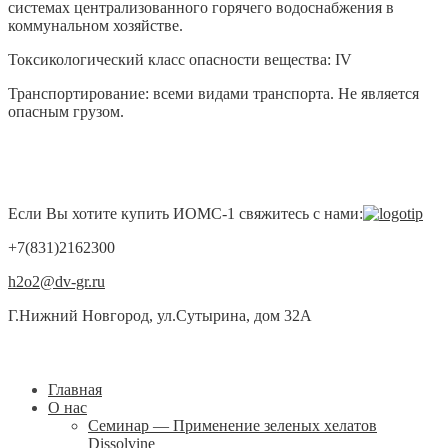
системах централизованного горячего водоснабжения в
коммунальном хозяйстве.
Токсикологический класс опасности вещества: IV
Транспортирование: всеми видами транспорта. Не является
опасным грузом.
Если Вы хотите купить ИОМС-1 свяжитесь с нами:
+7(831)2162300
h2o2@dv-gr.ru
Г.Нижний Новгород, ул.Сутырина, дом 32А
Главная
О нас
Семинар — Применение зеленых хелатов
Dissolvine