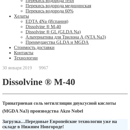
Перекись водорода техн
Перекись водорода медицинская
Перекись водорода 60%
Хелаты
ЕDTA 4Na (Испания)
Dissolvine ® M-40
Dissolvine ® GL (GLDA Na)
Альтернатива для Трилона А (NTA Na3)
Преимущества GLDA и MGDA
Стоимость доставки
Контакты
Технологии
30 января 2019
9967
Dissolvine ® M-40
Тринатриевая соль метилглицин диуксусной кислоты
(MGDA Na3) производства Akzo Nobel
Загрузка…
Передовые Европейские технологии уже на
складе в Нижним Новгороде!