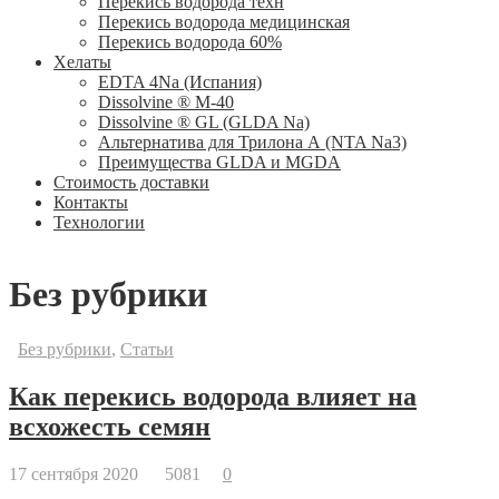
Перекись водорода техн
Перекись водорода медицинская
Перекись водорода 60%
Хелаты
ЕDTA 4Na (Испания)
Dissolvine ® M-40
Dissolvine ® GL (GLDA Na)
Альтернатива для Трилона А (NTA Na3)
Преимущества GLDA и MGDA
Стоимость доставки
Контакты
Технологии
Без рубрики
Без рубрики
,
Статьи
Как перекись водорода влияет на
всхожесть семян
17 сентября 2020
5081
0